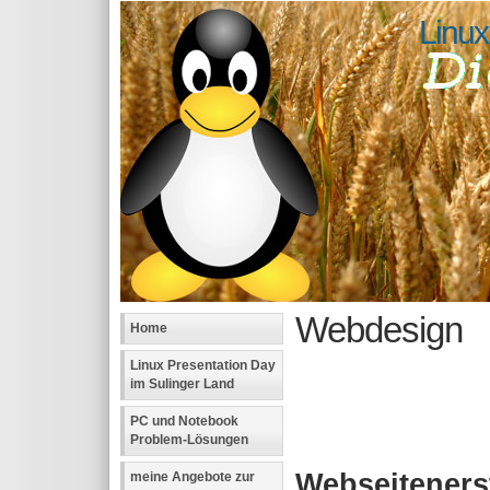
Linux
Webdesign
Home
Linux Presentation Day
im Sulinger Land
PC und Notebook
Problem-Lösungen
Webseiteners
meine Angebote zur