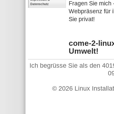
Fragen Sie mich -
Datenschutz
Webpräsenz für ih
Sie privat!
come-2-linux
Umwelt!
Ich begrüsse Sie als den 401
09
© 2026 Linux Installa