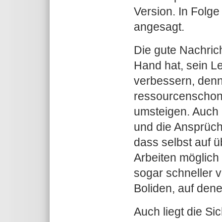
Version. In Folge
angesagt.
Die gute Nachrich
Hand hat, sein 
verbessern, denn 
ressourcenschon
umsteigen. Auch 
und die Ansprüch
dass selbst auf ü
Arbeiten möglich
sogar schneller v
Boliden, auf dene
Auch liegt die Si