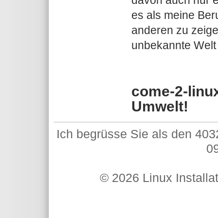
davon auch nur e
es als meine Ber
anderen zu zeigen
unbekannte Welt 
come-2-linux
Umwelt!
Ich begrüsse Sie als den 403
09
© 2026 Linux Installa