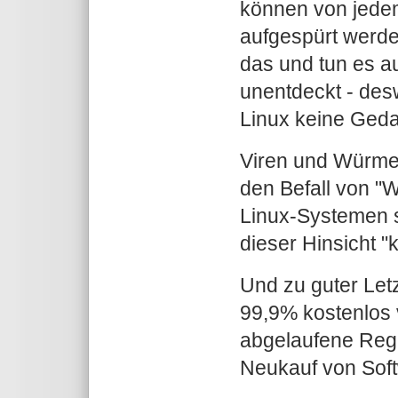
können von jede
aufgespürt werde
das und tun es au
unentdeckt - des
Linux keine Geda
Viren und Würmer
den Befall von "W
Linux-Systemen si
dieser Hinsicht "
Und zu guter Letz
99,9% kostenlos 
abgelaufene Regi
Neukauf von Sof