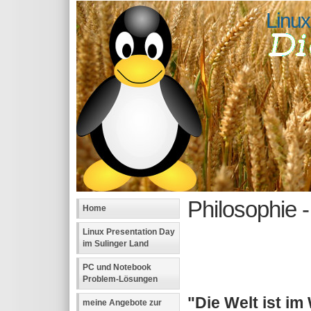
Linux
Philosophie - 
Home
Linux Presentation Day
im Sulinger Land
PC und Notebook
Problem-Lösungen
"Die Welt ist im
meine Angebote zur