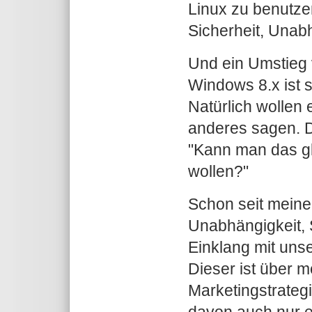
Linux zu benutzen
Sicherheit, Unabh
Und ein Umstieg 
Windows 8.x ist s
Natürlich wollen 
anderes sagen. Di
"Kann man das g
wollen?"
Schon seit meine
Unabhängigkeit, S
Einklang mit uns
Dieser ist über 
Marketingstrateg